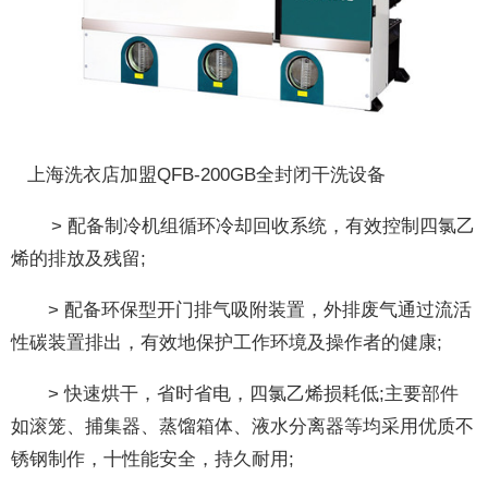
上海洗衣店加盟QFB-200GB全封闭干洗设备
> 配备制冷机组循环冷却回收系统，有效控制四氯乙
烯的排放及残留;
> 配备环保型开门排气吸附装置，外排废气通过流活
性碳装置排出，有效地保护工作环境及操作者的健康;
> 快速烘干，省时省电，四氯乙烯损耗低;主要部件
如滚笼、捕集器、蒸馏箱体、液水分离器等均采用优质不
锈钢制作，十性能安全，持久耐用;