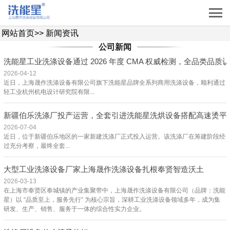
网站首页
>>
新闻资讯
公司新闻
洗能星工业洗涤设备通过 2026 年度 CMA 权威检测，全品类品质
2026-04-12
近日，上海晟作洗涤设备有限公司旗下洗能星品牌全系列商用洗涤设备，顺利通过
轻工业杭州机电设计研究院有限...
新疆伯乐洗涤厂投产运营，全套引进洗能星洗烘设备搭配高速烫平
2026-07-04
近日，位于新疆伯乐地区的一家新建洗涤厂正式投入运营。该洗涤厂在筹建阶段经
过充分考察，最终全套...
大型工业洗涤设备厂家上海晟作洗涤设备扎根奉贤智造沃土
2026-03-13
在上海市奉贤区奉城镇的产业集聚带中，上海晟作洗涤设备有限公司（品牌：洗能
星）以 “品质至上，服务先行” 为核心宗旨，深耕工业洗涤设备领域多年，成为集
研发、生产、销售、服务于一体的综合性实力企业。