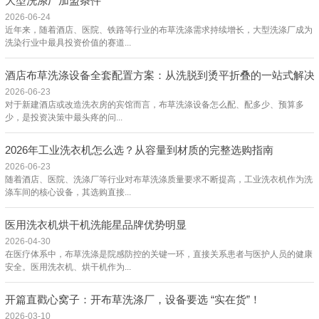
大型洗涤厂加盟条件
2026-06-24
近年来，随着酒店、医院、铁路等行业的布草洗涤需求持续增长，大型洗涤厂成为
洗染行业中最具投资价值的赛道...
酒店布草洗涤设备全套配置方案：从洗脱到烫平折叠的一站式解决
2026-06-23
对于新建酒店或改造洗衣房的宾馆而言，布草洗涤设备怎么配、配多少、预算多
少，是投资决策中最头疼的问...
2026年工业洗衣机怎么选？从容量到材质的完整选购指南
2026-06-23
随着酒店、医院、洗涤厂等行业对布草洗涤质量要求不断提高，工业洗衣机作为洗
涤车间的核心设备，其选购直接...
医用洗衣机烘干机洗能星品牌优势明显
2026-04-30
在医疗体系中，布草洗涤是院感防控的关键一环，直接关系患者与医护人员的健康
安全。医用洗衣机、烘干机作为...
开篇直戳心窝子：开布草洗涤厂，设备要选 “实在货”！
2026-03-10