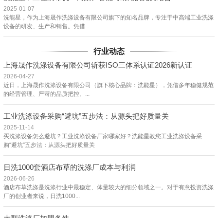
2025-01-07
洗能星，作为上海晟作洗涤设备有限公司旗下的知名品牌，专注于中高端工业洗涤
设备的研发、生产和销售。凭借...
行业动态
上海晟作洗涤设备有限公司斩获ISO三体系认证2026新认证
2026-04-27
近日，上海晟作洗涤设备有限公司（旗下核心品牌：洗能星），凭借多年稳健规范
的经营管理、严苛的品质把控、...
工业洗涤设备采购“避坑”五步法：从源头把好质量关
2025-11-14
买洗涤设备怎么避坑？工业洗涤设备厂家哪家好？洗能星教您工业洗涤设备采
购“避坑”五步法：从源头把好质量关
日洗1000套酒店布草的洗涤厂成本与利润
2026-06-26
酒店布草洗涤是洗涤行业中最稳定、体量较大的细分领域之一。对于有意投资洗涤
厂的创业者来说，日洗1000...