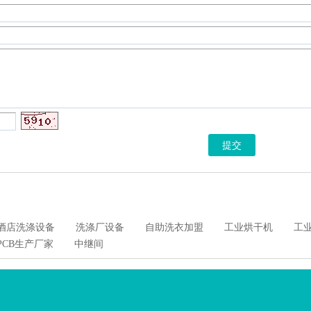
酒店洗涤设备
洗涤厂设备
自助洗衣加盟
工业烘干机
工
PCB生产厂家
中继间