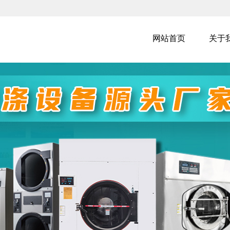
网站首页
关于