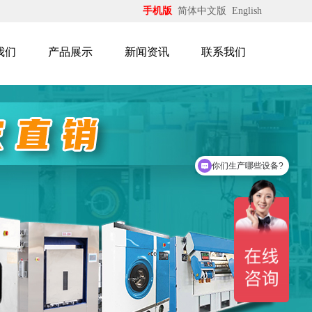
手机版
简体中文版
English
我们
产品展示
新闻资讯
联系我们
你们生产哪些设备?